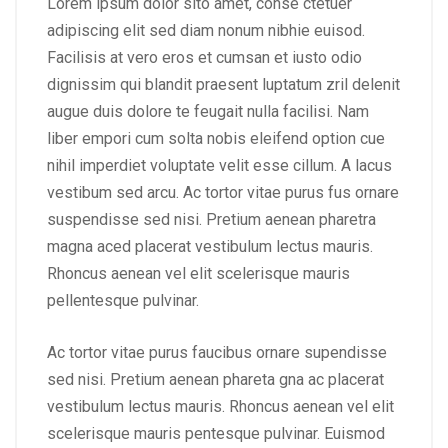
Lorem ipsum dolor sito amet, conse ctetuer
adipiscing elit sed diam nonum nibhie euisod.
Facilisis at vero eros et cumsan et iusto odio
dignissim qui blandit praesent luptatum zril delenit
augue duis dolore te feugait nulla facilisi. Nam
liber empori cum solta nobis eleifend option cue
nihil imperdiet voluptate velit esse cillum. A lacus
vestibum sed arcu. Ac tortor vitae purus fus ornare
suspendisse sed nisi. Pretium aenean pharetra
magna aced placerat vestibulum lectus mauris.
Rhoncus aenean vel elit scelerisque mauris
pellentesque pulvinar.
Ac tortor vitae purus faucibus ornare supendisse
sed nisi. Pretium aenean phareta gna ac placerat
vestibulum lectus mauris. Rhoncus aenean vel elit
scelerisque mauris pentesque pulvinar. Euismod