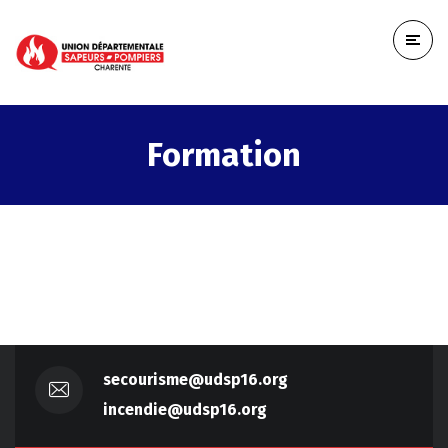
Formation
secourisme@udsp16.org
incendie@udsp16.org