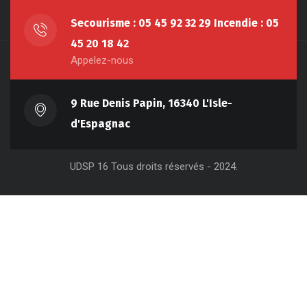
Secourisme : 05 45 92 32 29 Incendie : 05
45 20 18 42
Appelez-nous
9 Rue Denis Papin, 16340 L'Isle-
d'Espagnac
UDSP 16 Tous droits réservés - 2024.