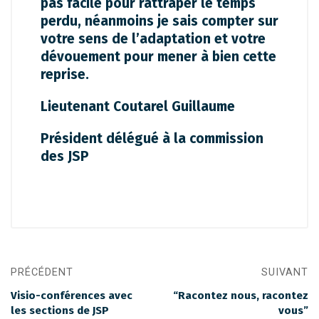
pas facile pour rattraper le temps
perdu, néanmoins je sais compter sur
votre sens de l’adaptation et votre
dévouement pour mener à bien cette
reprise.
Lieutenant Coutarel Guillaume
Président délégué à la commission
des JSP
PRÉCÉDENT
SUIVANT
Visio-conférences avec
“Racontez nous, racontez
les sections de JSP
vous”