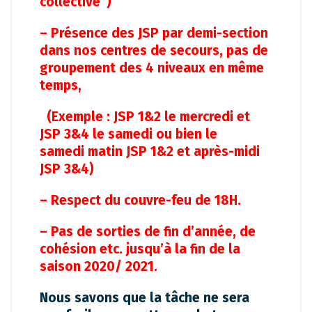
collective”)
– Présence des JSP par demi-section
dans nos centres de secours, pas de
groupement des 4 niveaux en même
temps,
(Exemple : JSP 1&2 le mercredi et
JSP 3&4 le samedi ou bien le
samedi matin JSP 1&2 et après-midi
JSP 3&4)
– Respect du couvre-feu de 18H.
– Pas de sorties de fin d’année, de
cohésion etc. jusqu’à la fin de la
saison 2020/ 2021.
Nous savons que la tâche ne sera