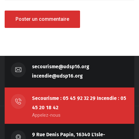
secourisme@udsp16.org
incendie@udsp16.org
Secourisme : 05 45 92 32 29 Incendie : 05
45 20 18 42
Appelez-nous
9 Rue Denis Papin, 16340 L'Isle-