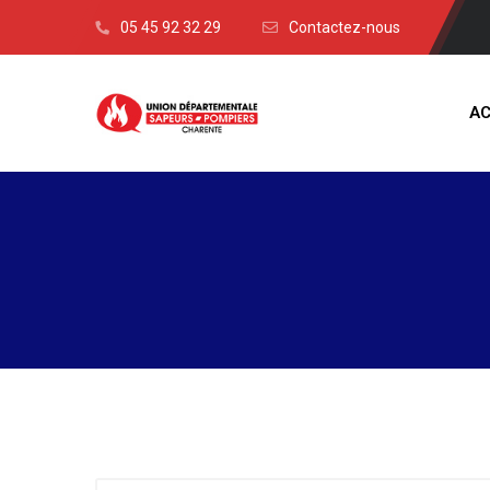
05 45 92 32 29
Contactez-nous
AC