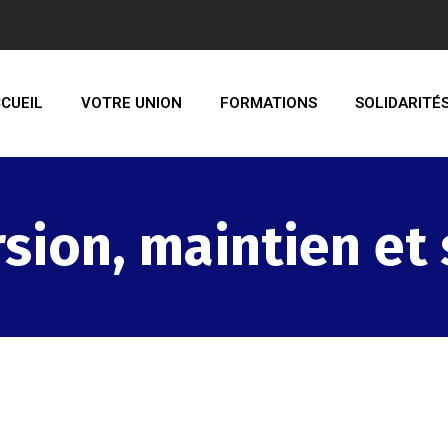
CUEIL
VOTRE UNION
FORMATIONS
SOLIDARITÉ
sion, maintien et 