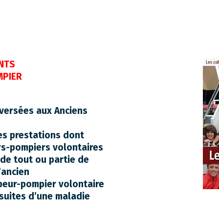
INTS
MPIER
 versées aux Anciens
es prestations dont
rs-pompiers volontaires
 de tout ou partie de
’ancien
peur-pompier volontaire
suites d’une maladie