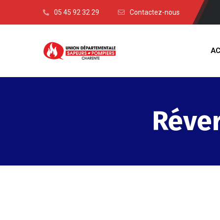
05 45 92 32 29
Contactez-nous
AC
Réver