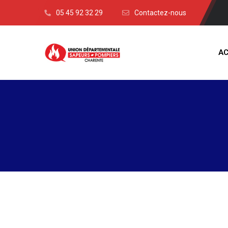
05 45 92 32 29
Contactez-nous
AC