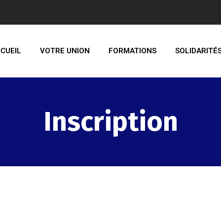
CUEIL
VOTRE UNION
FORMATIONS
SOLIDARITÉ
Inscription