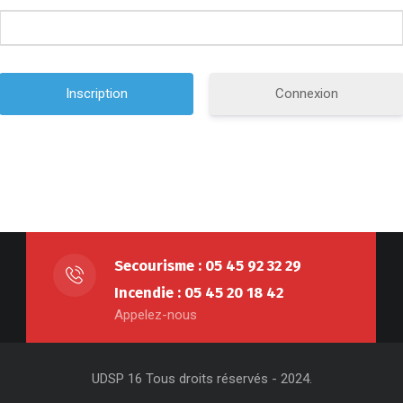
Connexion
Secourisme : 05 45 92 32 29
Incendie : 05 45 20 18 42
Appelez-nous
UDSP 16 Tous droits réservés - 2024.