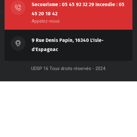
Secourisme : 05 45 92 32 29 Incendie : 05
45 20 18 42
Appelez-nous
9 Rue Denis Papin, 16340 L'Isle-
d'Espagnac
UDSP 16 Tous droits réservés - 2024.