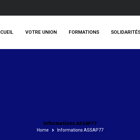
CUEIL
VOTRE UNION
FORMATIONS
SOLIDARITÉ
Informations ASSAP77
Home
Informations ASSAP77