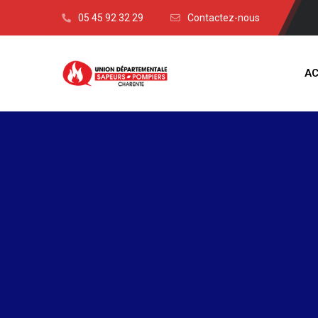
05 45 92 32 29
Contactez-nous
AC