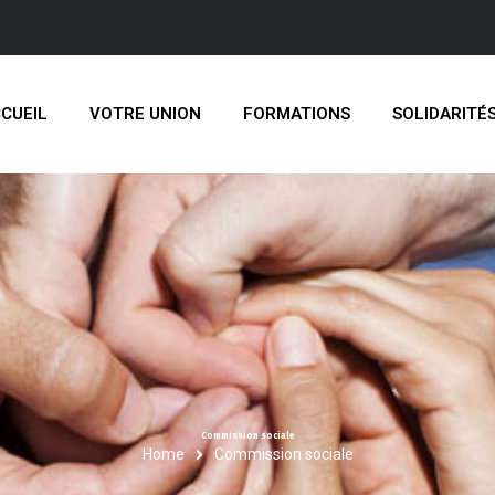
CUEIL
VOTRE UNION
FORMATIONS
SOLIDARITÉ
Commission sociale
Home
Commission sociale