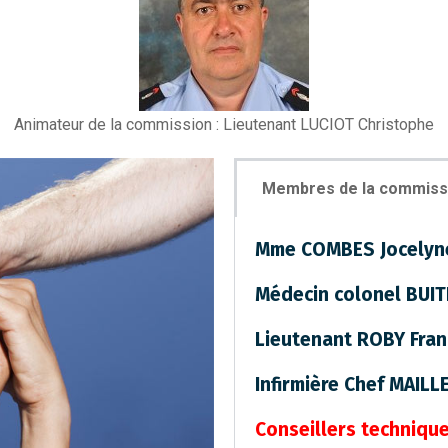
Animateur de la commission : Lieutenant LUCIOT Christophe
Membres de la commiss
Mme COMBES Jocelyn
Médecin colonel BUIT
Lieutenant ROBY Fran
Infirmière Chef MAILL
Conseillers techniqu