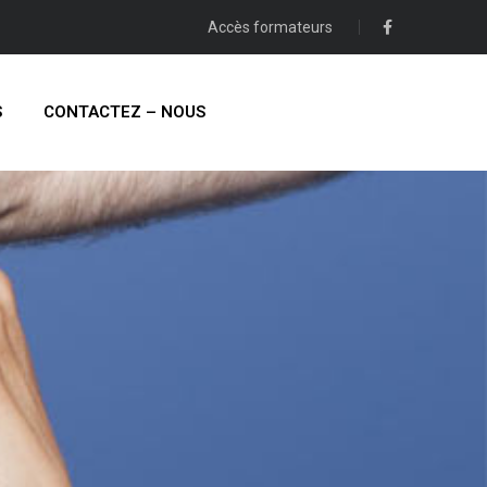
Accès formateurs
S
CONTACTEZ – NOUS