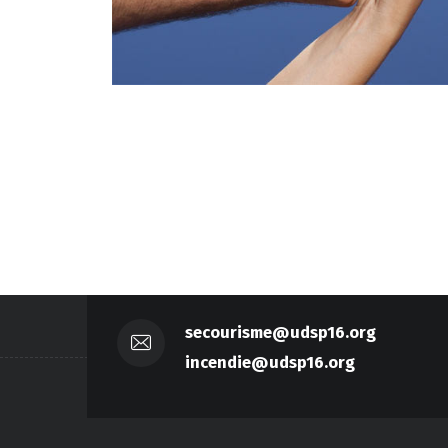
secourisme@udsp16.org
incendie@udsp16.org