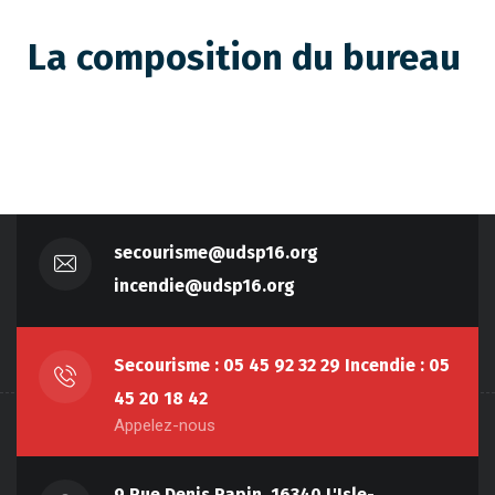
La composition du bureau
secourisme@udsp16.org
incendie@udsp16.org
Secourisme : 05 45 92 32 29 Incendie : 05
45 20 18 42
Appelez-nous
9 Rue Denis Papin, 16340 L'Isle-